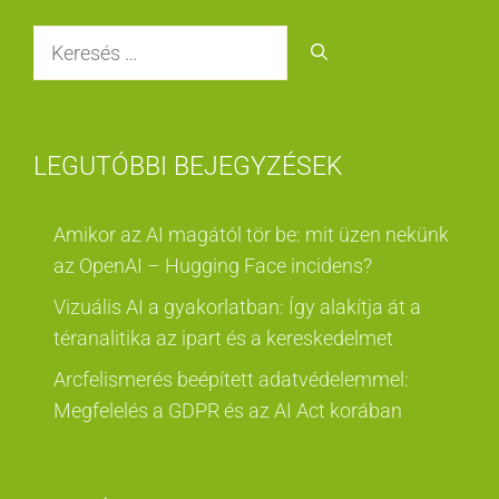
Keresés:
LEGUTÓBBI BEJEGYZÉSEK
Amikor az AI magától tör be: mit üzen nekünk
az OpenAI – Hugging Face incidens?
Vizuális AI a gyakorlatban: Így alakítja át a
téranalitika az ipart és a kereskedelmet
Arcfelismerés beépített adatvédelemmel:
Megfelelés a GDPR és az AI Act korában