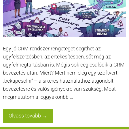
Egy jó CRM rendszer rengeteget segíthet az
ügyfélszerzésben, az értékesítésben, sőt még az
ügyfélmegtartásban is. Mégis sok cég csalódik a CRM
bevezetés után. Miért? Mert nem elég egy szoftvert
„bekapcsolni” – a sikeres használathoz átgondolt
bevezetésre és valós igényekre van szükség. Most
megmutatom a leggyakoribb …
Olvass tovább →