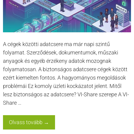
A cégek közötti adatcsere ma már napi szintű
folyamat. Szerződések, dokumentumok, műszaki
anyagok és egyéb érzékeny adatok mozognak
folyamatosan. A biztonságos adatcsere cégek között
ezért kiemelten fontos. A hagyományos megoldások
problémái Ez komoly üzleti kockázatot jelent. Mitől
lesz biztonságos az adatcsere? VI-Share szerepe A VI-
Share …
Olvass tovább →