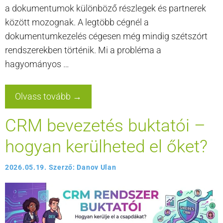
a dokumentumok különböző részlegek és partnerek
között mozognak. A legtöbb cégnél a
dokumentumkezelés cégesen még mindig szétszórt
rendszerekben történik. Mi a probléma a
hagyományos …
Olvass tovább →
CRM bevezetés buktatói –
hogyan kerülheted el őket?
2026.05.19.
Szerző:
Danov Ulan