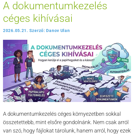
A dokumentumkezelés
céges kihívásai
2026.05.21.
Szerző:
Danov Ulan
A dokumentumkezelés céges környezetben sokkal
összetettebb, mint elsőre gondolnánk. Nem csak arról
van szó, hogy fájlokat tárolunk, hanem arról, hogy ezek