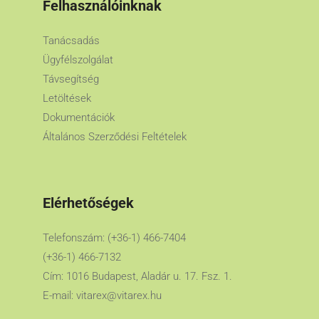
Felhasználóinknak
Tanácsadás
Ügyfélszolgálat
Távsegítség
Letöltések
Dokumentációk
Általános Szerződési Feltételek
Elérhetőségek
Telefonszám: (+36-1) 466-7404
(+36-1) 466-7132
Cím: 1016 Budapest, Aladár u. 17. Fsz. 1.
E-mail:
vitarex@vitarex.hu