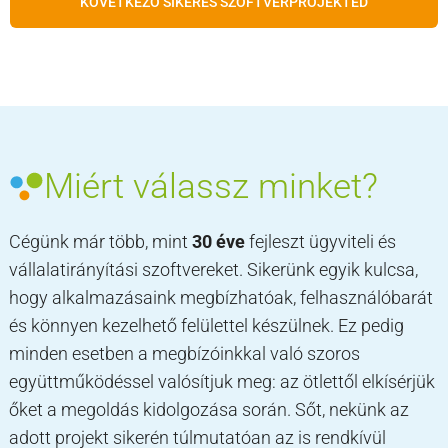
KÖVETKEZŐ SIKERES SZOFTVERPROJEKTED
Miért válassz minket?
Cégünk már több, mint
30 éve
fejleszt ügyviteli és
vállalatirányítási szoftvereket. Sikerünk egyik kulcsa,
hogy alkalmazásaink megbízhatóak, felhasználóbarát
és könnyen kezelhető felülettel készülnek. Ez pedig
minden esetben a megbízóinkkal való szoros
együttműködéssel valósítjuk meg: az ötlettől elkísérjük
őket a megoldás kidolgozása során. Sőt, nekünk az
adott projekt sikerén túlmutatóan az is rendkívül