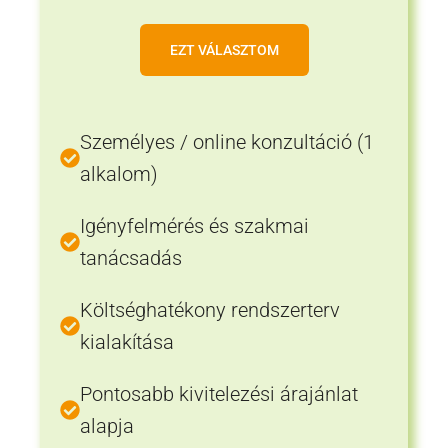
EZT VÁLASZTOM
Személyes / online konzultáció (1
alkalom)
Igényfelmérés és szakmai
tanácsadás
Költséghatékony rendszerterv
kialakítása
Pontosabb kivitelezési árajánlat
alapja