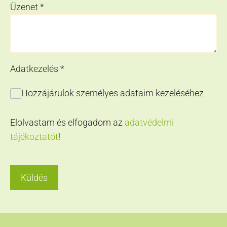
Üzenet
*
Adatkezelés
*
Hozzájárulok személyes adataim kezeléséhez
Elolvastam és elfogadom az
adatvédelmi
tájékoztatót
!
Küldés