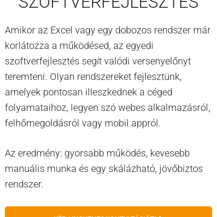
SZOFTVERFEJLESZTÉS
Amikor az Excel vagy egy dobozos rendszer már
korlátozza a működésed, az egyedi
szoftverfejlesztés segít valódi versenyelőnyt
teremteni. Olyan rendszereket fejlesztünk,
amelyek pontosan illeszkednek a céged
folyamataihoz, legyen szó webes alkalmazásról,
felhőmegoldásról vagy mobil appról.
Az eredmény: gyorsabb működés, kevesebb
manuális munka és egy skálázható, jövőbiztos
rendszer.