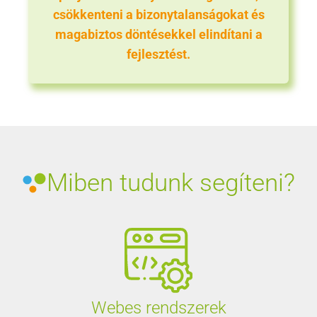
csökkenteni a bizonytalanságokat és
magabiztos döntésekkel elindítani a
fejlesztést.
Miben tudunk segíteni?
Webes rendszerek