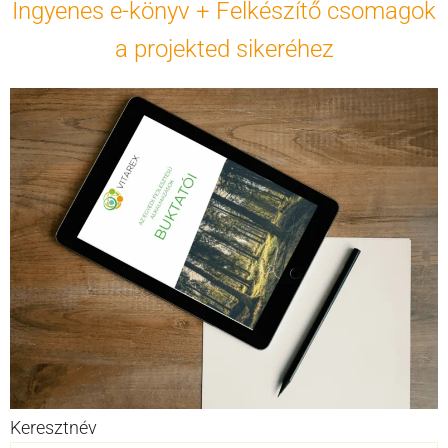
Ingyenes e-könyv + Felkészítő csomagok
a projekted sikeréhez
Keresztnév