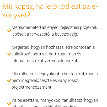
Mit kapsz, ha letöltöd ezt az e-
könyvet?
Megismerheted az egyedi fejlesztési projektek
lépéseit a tervezéstől a bevezetésig.
Megérted, hogyan hozhatsz létre pontosan a
vállalkozásodra szabott, rugalmas és
integrálható szoftvermegoldásokat.
Elkerülheted a leggyakoribb buktatókat, mint a
nem megfelelő tesztelés vagy rossz
projektmenedzsment
Valós esettanulmányokból tanulhatsz, hogyan
érhető el sikeres és időtálló rendszer.