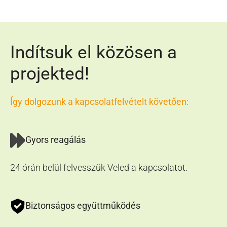
Indítsuk el közösen a
projekted!
Így dolgozunk a kapcsolatfelvételt követően:
Gyors reagálás
24 órán belül felvesszük Veled a kapcsolatot.
Biztonságos együttműködés