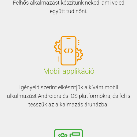
Felhős alkalmazást készítünk neked, ami veled
együtt tud nőni.
Mobil applikáció
Igényeid szerint elkészítjük a kívánt mobil
alkalmazást Androidra és iOS platformokra, és fel is
tesszük az alkalmazás áruházba.