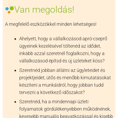
Van megoldás!
A megfelelő eszközökkel minden lehetséges!
Ahelyett, hogy a vállalkozásod apró-cseprő
ügyeinek kezelésével töltenéd az idődet,
inkább azzal szeretnél foglalkozni, hogy a
vállalkozásod építsd és új üzleteket köss?
Szeretnéd jobban átlátni az ügyleteidet és
projektjeidet, ütős és menőbb kimutatásokat
készíteni a munkáidról, hogy jobban tudd
tervezni a következő időszakot?
Szeretnéd, ha a mindennapi üzleti
folyamatok gördülékenyebben működnének,
kevesebb manuális beavatkozással és kisebb