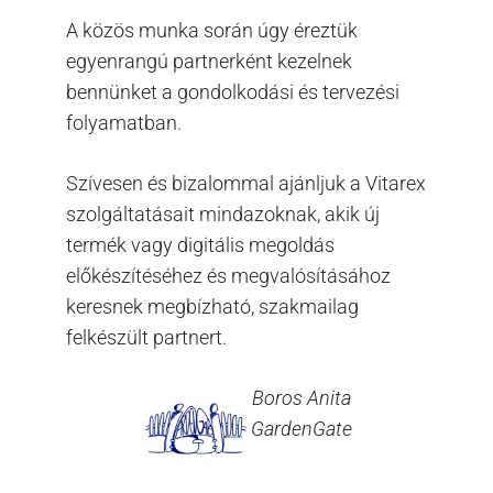
A közös munka során úgy éreztük
egyenrangú partnerként kezelnek
bennünket a gondolkodási és tervezési
folyamatban.
Szívesen és bizalommal ajánljuk a Vitarex
szolgáltatásait mindazoknak, akik új
termék vagy digitális megoldás
előkészítéséhez és megvalósításához
keresnek megbízható, szakmailag
felkészült partnert.
Boros Anita
GardenGate