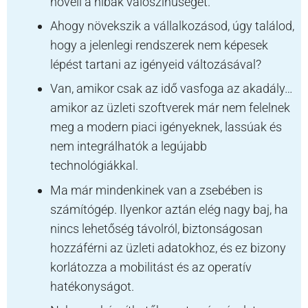
növeli a hibák valószínűségét.
Ahogy növekszik a vállalkozásod, úgy találod,
hogy a jelenlegi rendszerek nem képesek
lépést tartani az igényeid változásával?
Van, amikor csak az idő vasfoga az akadály…
amikor az üzleti szoftverek már nem felelnek
meg a modern piaci igényeknek, lassúak és
nem integrálhatók a legújabb
technológiákkal.
Ma már mindenkinek van a zsebében is
számítógép. Ilyenkor aztán elég nagy baj, ha
nincs lehetőség távolról, biztonságosan
hozzáférni az üzleti adatokhoz, és ez bizony
korlátozza a mobilitást és az operatív
hatékonyságot.