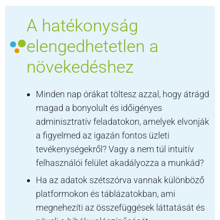
A hatékonyság
elengedhetetlen a
növekedéshez
Minden nap órákat töltesz azzal, hogy átrágd
magad a bonyolult és időigényes
adminisztratív feladatokon, amelyek elvonják
a figyelmed az igazán fontos üzleti
tevékenységekről? Vagy a nem túl intuitív
felhasználói felület akadályozza a munkád?
Ha az adatok szétszórva vannak különböző
platformokon és táblázatokban, ami
megnehezíti az összefüggések láttatását és