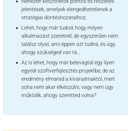
Nehezen készíthetők pontos és részletes
jelentések, amelyek elengedhetetlenek a
stratégiai döntéshozatalhoz.
Lehet, hogy már tudod, hogy milyen
alkalmazást szeretnél, de egyszerűen nem
találsz olyat, ami éppen azt tudná, és úgy,
ahogy szükséged van rá…
Az is lehet, hogy már belevágtál egy ilyen
egyedi szoftverfejlesztés projektbe, de az
eredmény elmarad a kívánalmaktól, mert
soha nem akar elkészülni, vagy nem úgy
működik, ahogy szeretted volna?