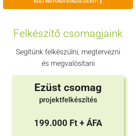
KÉRJ INGYENES KONZULTÁCIÓT! ❯
Felkészítő csomagjaink
Segítünk felkészülni, megtervezni
és megvalósítani
Ezüst csomag
projektfelkészítés
199.000 Ft + ÁFA