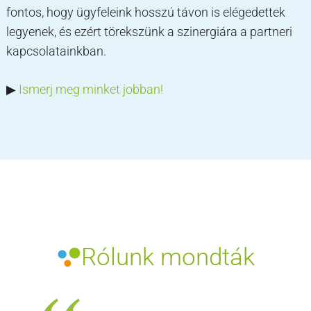
fontos, hogy ügyfeleink hosszú távon is elégedettek
legyenek, és ezért törekszünk a szinergiára a partneri
kapcsolatainkban.
▶︎
Ismerj meg minket jobban!
Rólunk mondták