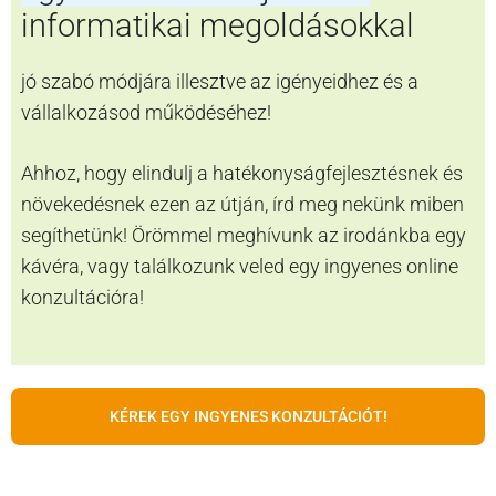
informatikai megoldásokkal
jó szabó módjára illesztve az igényeidhez és a
vállalkozásod működéséhez!
Ahhoz, hogy elindulj a hatékonyságfejlesztésnek és
növekedésnek ezen az útján, írd meg nekünk miben
segíthetünk! Örömmel meghívunk az irodánkba egy
kávéra, vagy találkozunk veled egy ingyenes online
konzultációra!
KÉREK EGY INGYENES KONZULTÁCIÓT!