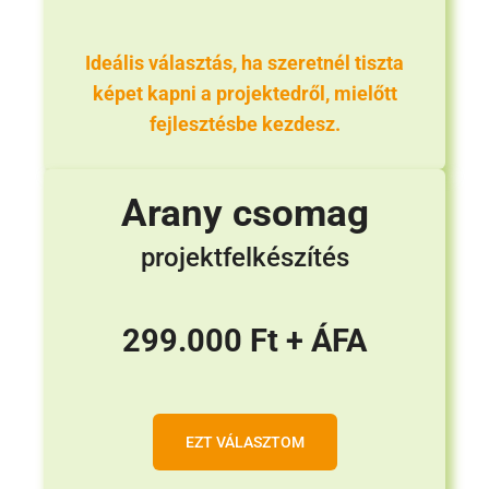
Ideális választás, ha szeretnél tiszta
képet kapni a projektedről, mielőtt
fejlesztésbe kezdesz.
Arany csomag
projektfelkészítés
299.000 Ft + ÁFA
EZT VÁLASZTOM