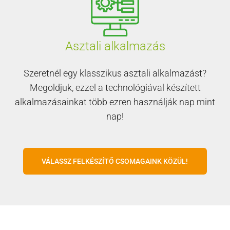
Asztali alkalmazás
Szeretnél egy klasszikus asztali alkalmazást?
Megoldjuk, ezzel a technológiával készített
alkalmazásainkat több ezren használják nap mint
nap!
VÁLASSZ FELKÉSZÍTŐ CSOMAGAINK KÖZÜL!