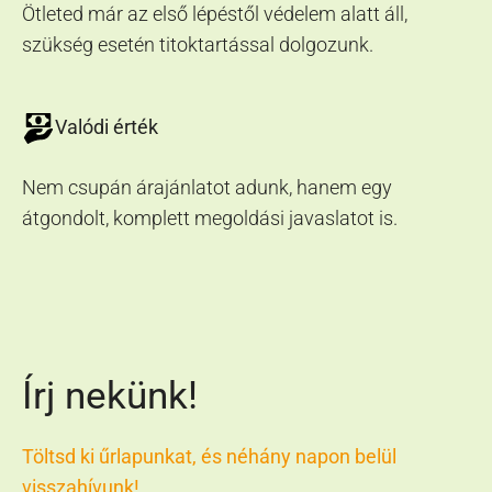
Ötleted már az első lépéstől védelem alatt áll,
szükség esetén titoktartással dolgozunk.
Valódi érték
Nem csupán árajánlatot adunk, hanem egy
átgondolt, komplett megoldási javaslatot is.
Írj nekünk!
Töltsd ki űrlapunkat, és néhány napon belül
visszahívunk!