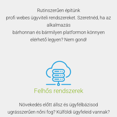
Rutinszerűen építünk
profi webes ügyviteli rendszereket. Szeretnéd, ha az
alkalmazás
bárhonnan és bármilyen platformon könnyen
elérhető legyen? Nem gond!
Felhős rendszerek
Növekedés előtt állsz és ügyfélbázisod
ugrásszerűen nőni fog? Külföldi ügyfeleid vannak?