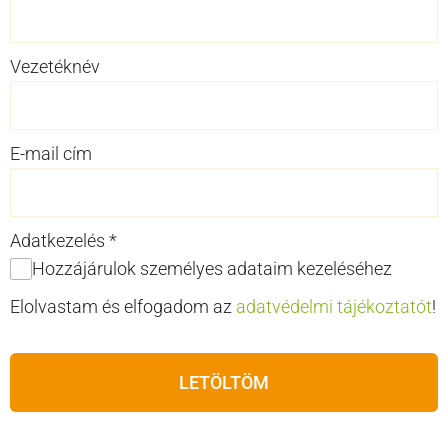
Vezetéknév
E-mail cím
Adatkezelés
*
Hozzájárulok személyes adataim kezeléséhez
Elolvastam és elfogadom az
adatvédelmi tájékoztatót
!
LETÖLTÖM