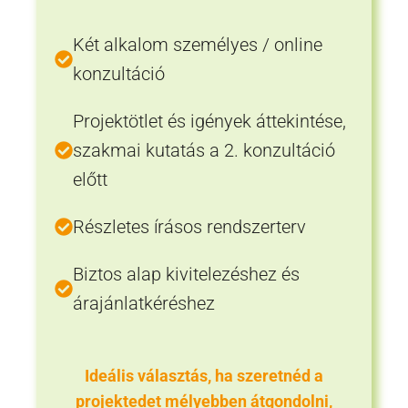
Két alkalom személyes / online
konzultáció
Projektötlet és igények áttekintése,
szakmai kutatás a 2. konzultáció
előtt
Részletes írásos rendszerterv
Biztos alap kivitelezéshez és
árajánlatkéréshez
Ideális választás, ha szeretnéd a
projektedet mélyebben átgondolni,