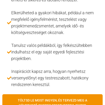
Elkerülheted a gyakori hibákat, például a nem
megfelelő igényfelmérést, tesztelést vagy
projektmenedzsmentet, amelyek idő- és
költségveszteséget okoznak.
Tanulsz valós példákból, így felkészültebben
indulhatsz el egy saját egyedi fejlesztési
projektben.
Inspirációt kapsz arra, hogyan nyerhetsz
versenyelőnyt egy testreszabott, hatékony
rendszeren keresztül.
TÖLTSD LE MOST INGYEN, ÉS TERVEZD MEG A