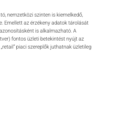
tó, nemzetközi szinten is kiemelkedő,
. Emellett az érzékeny adatok tárolását
 azonosításként is alkalmazható. A
ver) fontos üzleti betekintést nyújt az
etail” piaci szereplők juthatnak üzletileg