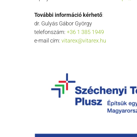
További információ kérhető
:
dr. Gulyás Gábor György
telefonszám:
+36 1 385 1949
e-mail cím:
vitarex@vitarex.hu