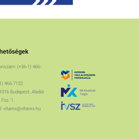
rhetőségek
onszám: (+36-1) 466-
1) 466-7132
1016 Budapest, Aladár
 Fsz. 1.
l:
vitarex@vitarex.hu