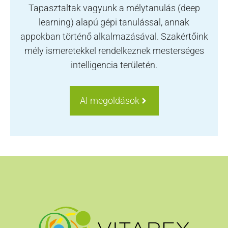
Tapasztaltak vagyunk a mélytanulás (deep
learning) alapú gépi tanulással, annak
appokban történő alkalmazásával. Szakértőink
mély ismeretekkel rendelkeznek mesterséges
intelligencia területén.
AI megoldások