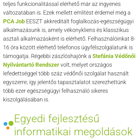
teljes funkcionalitással elérhető már az ingyenes
változatában is. Ezek mellett említést érdemel még a
PCA Job
EESZT akkreditált foglalkozás-egészségügyi
alkalmazásunk is, amely vékonykliens és klasszikus
asztali alkalmazásként is elérhető. Felhasználóinkat 8-
16 óra között elérhető telefonos ügyfélszolgálatunk is
támogatja. Régebbi zászlóshajónk a
Stefánia Védőnői
Nyilvántartó Rendszer
volt, melyet országos
lefedettséggel több száz védőnői szolgálat használt
egyszerre; így jelentős tapasztalatot szerezhettünk
több ezer egészségügyi felhasználó sikeres
kiszolgálásában is.
Egyedi fejlesztésű
informatikai megoldások