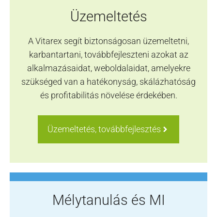
Üzemeltetés
A Vitarex segít biztonságosan üzemeltetni,
karbantartani, továbbfejleszteni azokat az
alkalmazásaidat, weboldalaidat, amelyekre
szükséged van a hatékonyság, skálázhatóság
és profitabilitás növelése érdekében.
Üzemeltetés, továbbfejlesztés
Mélytanulás és MI