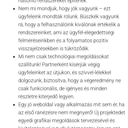
hasonló rendszereket építenek.
Nem mi mondjuk, hogy jók vagyunk – ezt
ügyfeleink mondták rólunk. Büszkék vagyunk
rá, hogy a felhasználóink kiválónak értékelik a
rendszereinket, ami az ügyfél-elégedettségi
felméréseinkben és a folyamatos pozitív
visszajelzésekben is tükröződik.
Mi nem csak technológiai megoldásokat
szállítunk! Partnerként kísérjük végig
ügyfeleinket az útjukon, és szívvel-lélekkel
dolgozunk, biztosítva, hogy a végeredmény ne
csak funkcionális, de igényes és minden
részletre kiterjedő legyen.
Egy jó weboldal vagy alkalmazás mit sem ér, ha
az első ránézésre nem megnyerő! Új projektedet
egyedi grafikai megoldások tervezésével és