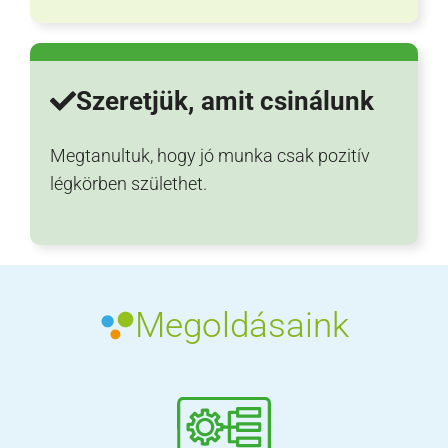
Szeretjük, amit csinálunk
Megtanultuk, hogy jó munka csak pozitív
légkörben születhet.
Megoldásaink