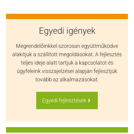
Egyedi igények
Megrendelőinkkel szorosan együttműködve
alakítjuk a szállított megoldásokat. A fejlesztés
teljes ideje alatt tartjuk a kapcsolatot és
ügyfeleink visszajelzései alapján fejlesztjük
tovább az alkalmazásokat.
Egyedi fejlesztések