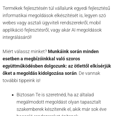
Termékek fejlesztésén túl vállalunk egyedi fejlesztésű
informatikai megoldások elkészítését is, legyen szó
webes vagy asztali ügyviteli rendszerekről, mobil
applikáció fejlesztésről, vagy akár AI megoldások
integrálásáról!
Miért válassz minket?
Munkáink során minden
esetben a megbízóinkkal való szoros
együttműködésben dolgozunk: az ötlettől elkísérjük
őket a megoldás kidolgozása során
. De vannak
további tippeink is!
Biztosan Te is szeretnéd, ha az általad
megálmodott megoldást olyan tapasztalt
szakemberek készítenék el, akik már sok éve