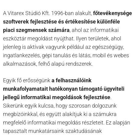
A Vitarex Stúdió Kft. 1996-ban alakult,
főtevékenysége
szoftverek fejlesztése és értékesítése különféle
piaci szegmensek számára
, ahol az informatikai
eszköztár megoldást nyújthat. Ilyen területek, ahol
jelenleg is aktívak vagyunk például az egészségügy,
ingatlankezelés, gépi tanulás és látás, mobil és webes
alkalmazások, felhő alapú rendszerek.
Egyik fő erősségünk
a felhasználóink
munkafolyamatait hatékonyan támogató ügyviteli
jellegű informatikai megoldások fejlesztése
.
Sikerünk egyik kulcsa, hogy szorosan dolgozunk
megbízóinkkal, és együtt alakítjuk ki a számukra
megfelelő informatikai megoldás részleteit. Ez alapján
tapasztalt munkatársaink szaktudásának