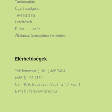
Tanácsadás
Ügyfélszolgálat
Távsegítség
Letöltések
Dokumentációk
Általános Szerződési Feltételek
Elérhetőségek
Telefonszám: (+36-1) 466-7404
(+36-1) 466-7132
Cím: 1016 Budapest, Aladár u. 17. Fsz. 1.
E-mail:
vitarex@vitarex.hu