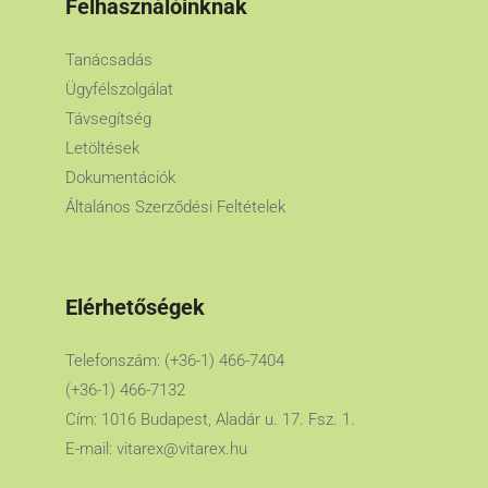
Felhasználóinknak
Tanácsadás
Ügyfélszolgálat
Távsegítség
Letöltések
Dokumentációk
Általános Szerződési Feltételek
Elérhetőségek
Telefonszám: (+36-1) 466-7404
(+36-1) 466-7132
Cím: 1016 Budapest, Aladár u. 17. Fsz. 1.
E-mail:
vitarex@vitarex.hu