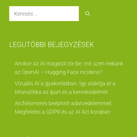
Keresés:
LEGUTÓBBI BEJEGYZÉSEK
Amikor az AI magától tör be: mit üzen nekünk
az OpenAI – Hugging Face incidens?
Vizuális AI a gyakorlatban: Így alakítja át a
téranalitika az ipart és a kereskedelmet
Arcfelismerés beépített adatvédelemmel:
Megfelelés a GDPR és az AI Act korában