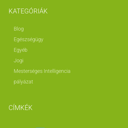
KATEGÓRIÁK
Blog
Egészségügy
Egyéb
Jogi
Mesterséges Intelligencia
pályázat
CÍMKÉK