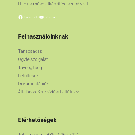
Hiteles másolatkészítési szabályzat
Facebook
YouTube
Felhasználóinknak
Tanácsadás
Ügyfélszolgálat
Távsegítség
Letöltések
Dokumentációk
Általános Szerződési Feltételek
Elérhetőségek
Telefonszám: (+36-1) 466-7404