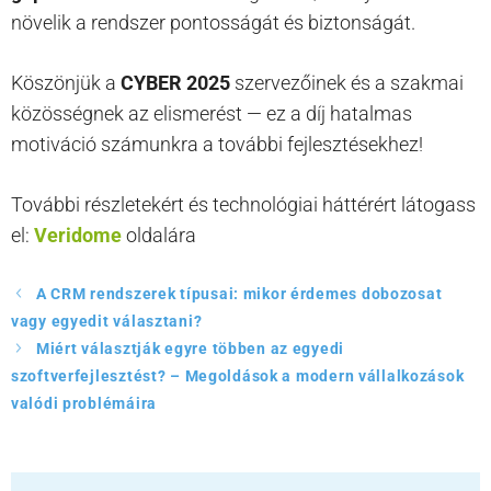
növelik a rendszer pontosságát és biztonságát.
Köszönjük a
CYBER 2025
szervezőinek és a szakmai
közösségnek az elismerést — ez a díj hatalmas
motiváció számunkra a további fejlesztésekhez!
További részletekért és technológiai háttérért látogass
el:
Veridome
oldalára
A CRM rendszerek típusai: mikor érdemes dobozosat
vagy egyedit választani?
Miért választják egyre többen az egyedi
szoftverfejlesztést? – Megoldások a modern vállalkozások
valódi problémáira