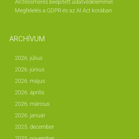
Arcfelismerés beépített adatvédelemmel:
Megfelelés a GDPR és az AI Act korában
ARCHÍVUM
2026. július
2026. június
2026. május
2026. április
2026. március
2026. január
2025. december
2025. november