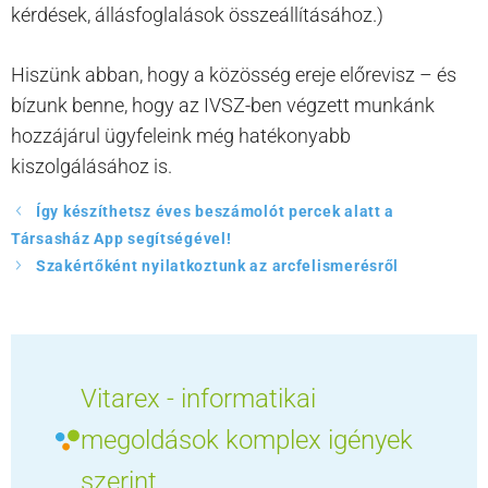
kérdések, állásfoglalások összeállításához.)
Hiszünk abban, hogy a közösség ereje előrevisz – és
bízunk benne, hogy az IVSZ-ben végzett munkánk
hozzájárul ügyfeleink még hatékonyabb
kiszolgálásához is.
Így készíthetsz éves beszámolót percek alatt a
Társasház App segítségével!
Szakértőként nyilatkoztunk az arcfelismerésről
Vitarex - informatikai
megoldások komplex igények
szerint