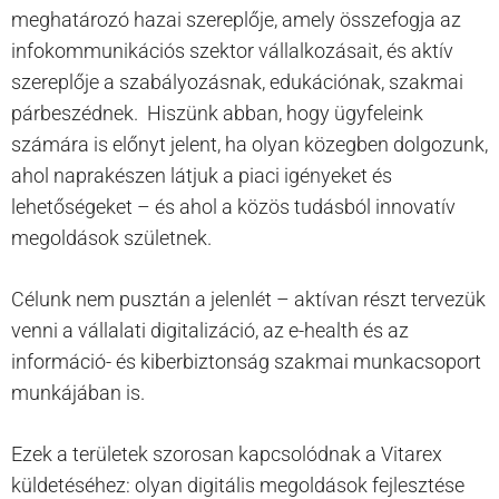
meghatározó hazai szereplője, amely összefogja az
infokommunikációs szektor vállalkozásait, és aktív
szereplője a szabályozásnak, edukációnak, szakmai
párbeszédnek. Hiszünk abban, hogy ügyfeleink
számára is előnyt jelent, ha olyan közegben dolgozunk,
ahol naprakészen látjuk a piaci igényeket és
lehetőségeket – és ahol a közös tudásból innovatív
megoldások születnek.
Célunk nem pusztán a jelenlét – aktívan részt tervezük
venni a vállalati digitalizáció, az e-health és az
információ- és kiberbiztonság szakmai munkacsoport
munkájában is.
Ezek a területek szorosan kapcsolódnak a Vitarex
küldetéséhez: olyan digitális megoldások fejlesztése