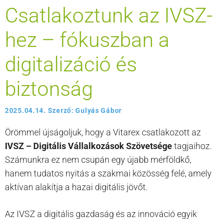
Csatlakoztunk az IVSZ-
hez – fókuszban a
digitalizáció és
biztonság
2025.04.14.
Szerző:
Gulyás Gábor
Örömmel újságoljuk, hogy a Vitarex csatlakozott az
IVSZ – Digitális Vállalkozások Szövetsége
tagjaihoz.
Számunkra ez nem csupán egy újabb mérföldkő,
hanem tudatos nyitás a szakmai közösség felé, amely
aktívan alakítja a hazai digitális jövőt.
Az IVSZ a digitális gazdaság és az innováció egyik