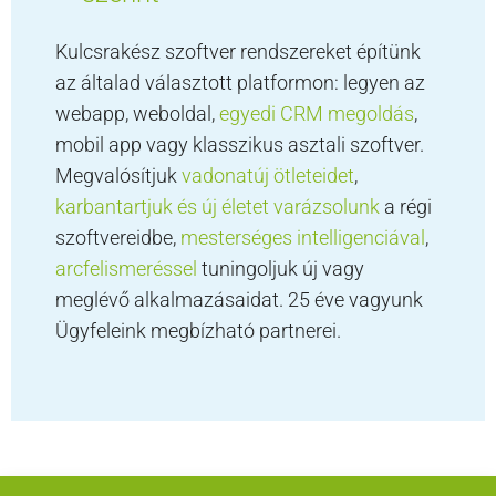
Kulcsrakész szoftver rendszereket építünk
az általad választott platformon: legyen az
webapp, weboldal,
egyedi CRM megoldás
,
mobil app vagy klasszikus asztali szoftver.
Megvalósítjuk
vadonatúj ötleteidet
,
karbantartjuk és új életet varázsolunk
a régi
szoftvereidbe,
mesterséges intelligenciával
,
arcfelismeréssel
tuningoljuk új vagy
meglévő alkalmazásaidat. 25 éve vagyunk
Ügyfeleink megbízható partnerei.