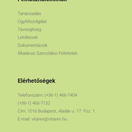
Tanácsadás
Ügyfélszolgálat
Távsegítség
Letöltések
Dokumentációk
Általános Szerződési Feltételek
Elérhetőségek
Telefonszám: (+36-1) 466-7404
(+36-1) 466-7132
Cím: 1016 Budapest, Aladár u. 17. Fsz. 1.
E-mail:
vitarex@vitarex.hu