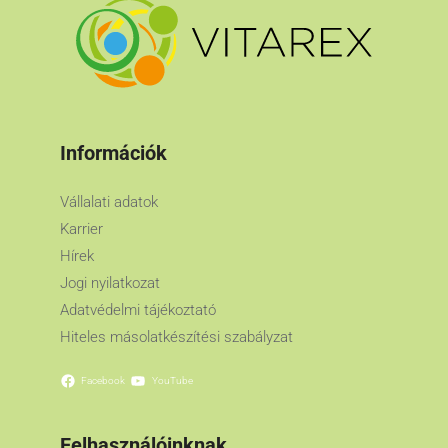
Információk
Vállalati adatok
Karrier
Hírek
Jogi nyilatkozat
Adatvédelmi tájékoztató
Hiteles másolatkészítési szabályzat
Facebook
YouTube
Felhasználóinknak