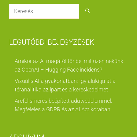
Keresés:
LEGUTÓBBI BEJEGYZÉSEK
Amikor az AI magától tör be: mit üzen nekünk
az OpenAI – Hugging Face incidens?
Vizuális AI a gyakorlatban: Így alakítja át a
téranalitika az ipart és a kereskedelmet
Arcfelismerés beépített adatvédelemmel:
Megfelelés a GDPR és az AI Act korában