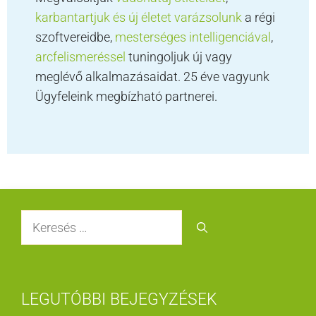
karbantartjuk és új életet varázsolunk
a régi
szoftvereidbe,
mesterséges intelligenciával
,
arcfelismeréssel
tuningoljuk új vagy
meglévő alkalmazásaidat. 25 éve vagyunk
Ügyfeleink megbízható partnerei.
Keresés:
LEGUTÓBBI BEJEGYZÉSEK