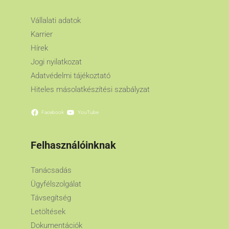
Vállalati adatok
Karrier
Hírek
Jogi nyilatkozat
Adatvédelmi tájékoztató
Hiteles másolatkészítési szabályzat
Facebook
YouTube
Felhasználóinknak
Tanácsadás
Ügyfélszolgálat
Távsegítség
Letöltések
Dokumentációk