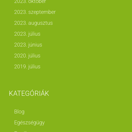
2023. október
2023. szeptember
2023. augusztus
2023. július
2023. június
2020. július
2019. július
KATEGÓRIÁK
Blog
Egészségügy