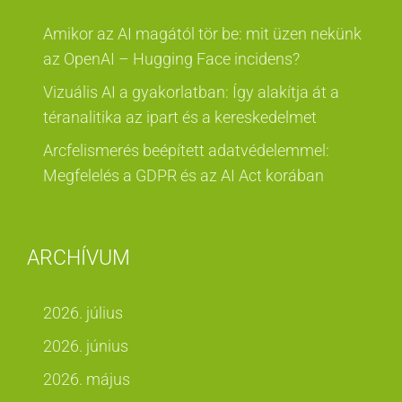
Amikor az AI magától tör be: mit üzen nekünk
az OpenAI – Hugging Face incidens?
Vizuális AI a gyakorlatban: Így alakítja át a
téranalitika az ipart és a kereskedelmet
Arcfelismerés beépített adatvédelemmel:
Megfelelés a GDPR és az AI Act korában
ARCHÍVUM
2026. július
2026. június
2026. május