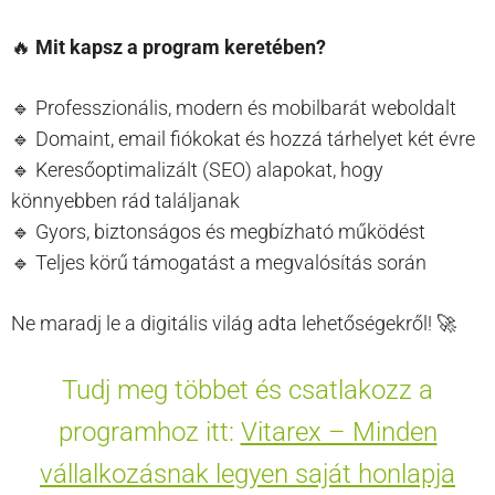
🔥
Mit kapsz a program keretében?
🔹 Professzionális, modern és mobilbarát weboldalt
🔹 Domaint, email fiókokat és hozzá tárhelyet két évre
🔹 Keresőoptimalizált (SEO) alapokat, hogy
könnyebben rád találjanak
🔹 Gyors, biztonságos és megbízható működést
🔹 Teljes körű támogatást a megvalósítás során
Ne maradj le a digitális világ adta lehetőségekről! 🚀
Tudj meg többet és csatlakozz a
programhoz itt:
Vitarex – Minden
vállalkozásnak legyen saját honlapja