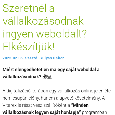
Szeretnél a
vállalkozásodnak
ingyen weboldalt?
Elkészítjük!
2025.02.05.
Szerző:
Gulyás Gábor
Miért elengedhetetlen ma egy saját weboldal a
vállalkozásodnak?
🌍💻
A digitalizáció korában egy vállalkozás online jelenléte
nem csupán előny, hanem alapvető követelmény. A
Vitarex is részt vesz szállítóként a
“Minden
vállalkozásnak legyen saját honlapja”
programban