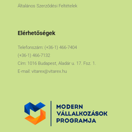
Általános Szerződési Feltételek
Elérhetőségek
Telefonszám: (+36-1) 466-7404
(+36-1) 466-7132
Cím: 1016 Budapest, Aladár u. 17. Fsz. 1.
E-mail:
vitarex@vitarex.hu