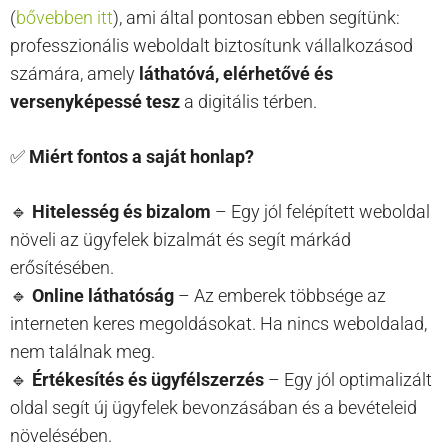
(
bővebben itt
), ami által pontosan ebben segítünk:
professzionális weboldalt biztosítunk vállalkozásod
számára, amely
láthatóvá, elérhetővé és
versenyképessé tesz
a digitális térben.
✅
Miért fontos a saját honlap?
🔹
Hitelesség és bizalom
– Egy jól felépített weboldal
növeli az ügyfelek bizalmát és segít márkád
erősítésében.
🔹
Online láthatóság
– Az emberek többsége az
interneten keres megoldásokat. Ha nincs weboldalad,
nem találnak meg.
🔹
Értékesítés és ügyfélszerzés
– Egy jól optimalizált
oldal segít új ügyfelek bevonzásában és a bevételeid
növelésében.