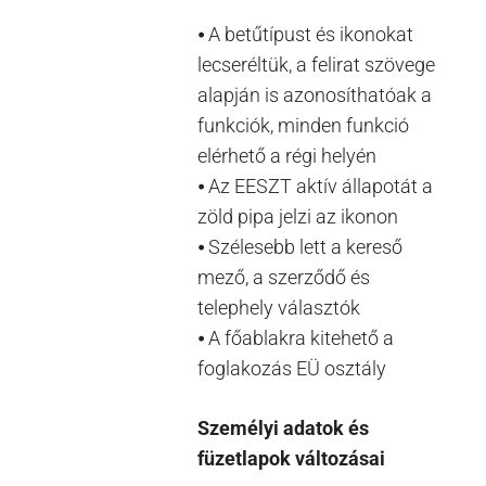
⦁ A betűtípust és ikonokat
lecseréltük, a felirat szövege
alapján is azonosíthatóak a
funkciók, minden funkció
elérhető a régi helyén
⦁ Az EESZT aktív állapotát a
zöld pipa jelzi az ikonon
⦁ Szélesebb lett a kereső
mező, a szerződő és
telephely választók
⦁ A főablakra kitehető a
foglakozás EÜ osztály
Személyi adatok és
füzetlapok változásai