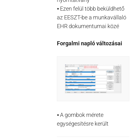
⦁ Ezen felül több beküldhető
az EESZT-be a munkavállaló
EHR dokumentumai közé
Forgalmi napló változásai
⦁ A gombok mérete
egységesítésre került