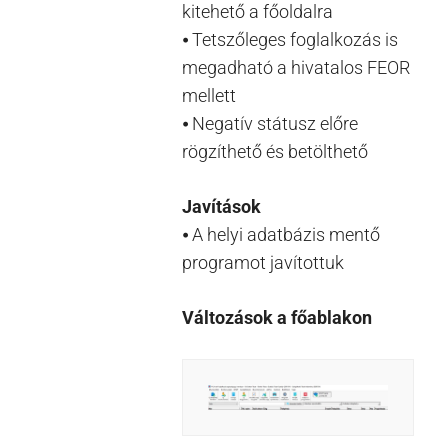
kitehető a főoldalra
⦁ Tetszőleges foglalkozás is
megadható a hivatalos FEOR
mellett
⦁ Negatív státusz előre
rögzíthető és betölthető
Javítások
⦁ A helyi adatbázis mentő
programot javítottuk
Változások a főablakon