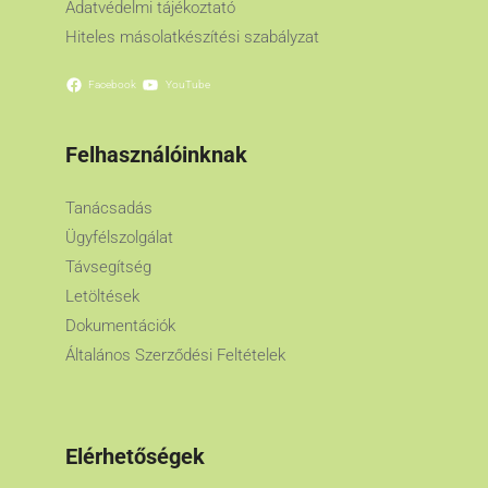
Adatvédelmi tájékoztató
Hiteles másolatkészítési szabályzat
Facebook
YouTube
Felhasználóinknak
Tanácsadás
Ügyfélszolgálat
Távsegítség
Letöltések
Dokumentációk
Általános Szerződési Feltételek
Elérhetőségek