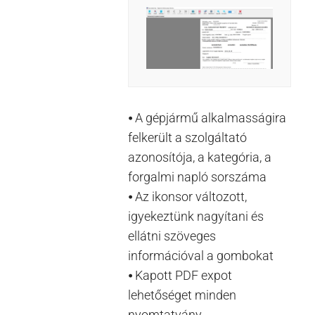
⦁ A gépjármű alkalmasságira
felkerült a szolgáltató
azonosítója, a kategória, a
forgalmi napló sorszáma
⦁ Az ikonsor változott,
igyekeztünk nagyítani és
ellátni szöveges
információval a gombokat
⦁ Kapott PDF expot
lehetőséget minden
nyomtatvány