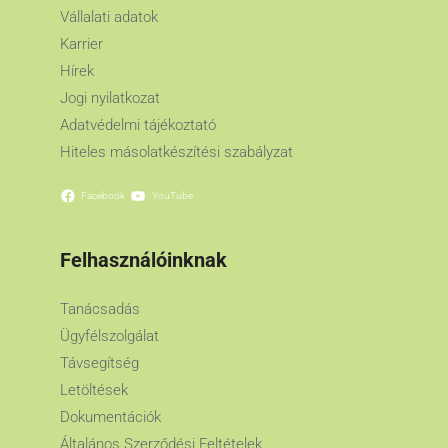
Vállalati adatok
Karrier
Hírek
Jogi nyilatkozat
Adatvédelmi tájékoztató
Hiteles másolatkészítési szabályzat
Facebook
YouTube
Felhasználóinknak
Tanácsadás
Ügyfélszolgálat
Távsegítség
Letöltések
Dokumentációk
Általános Szerződési Feltételek