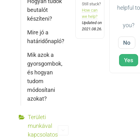
Hogyan tudok
Still stuck?
helpful to
beutalót
How can
we help?
készíteni?
Updated on
you?
2021.08.26.
Mire jó a
határidőnapló?
No
Mik azok a
Yes
gyorsgombok,
és hogyan
tudom
módosítani
azokat?
Területi
munkával
kapcsolatos