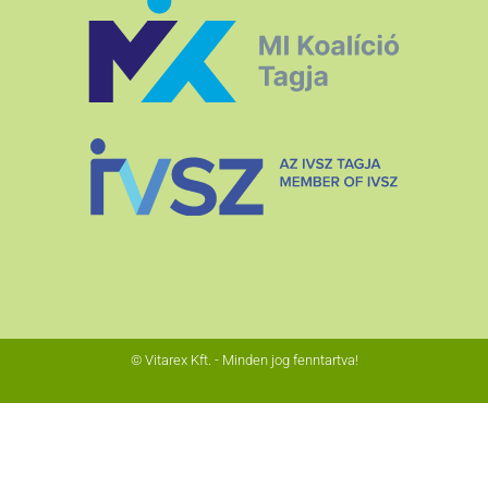
© Vitarex Kft. - Minden jog fenntartva!