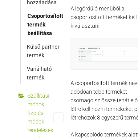
hozzáadása
A legördülő menüből a
Csoportosított
csoportosított terméket kell
termék
kiválasztani
beállítása
Külső partner
termék
Variálható
termék
A csoportosított termék nev
adódóan több terméket
Szállítási
csomagolsz össze tehát elő
módok,
létre kell hozni termékeket pl
fizetési
létrehozok 3 egyszerű term
módok,
rendelések
A kapcsolódó termékek alat