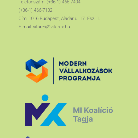
Telefonszám: (+36-1) 466-7404
(+36-1) 466-7132
Cím: 1016 Budapest, Aladár u. 17. Fsz. 1.
E-mail:
vitarex@vitarex.hu