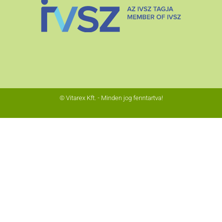
© Vitarex Kft. - Minden jog fenntartva!