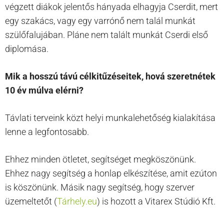
végzett diákok jelentős hányada elhagyja Cserdit, mert
egy szakács, vagy egy varrónő nem talál munkát
szülőfalujában. Pláne nem talált munkát Cserdi első
diplomása.
Mik a hosszú távú célkitűzéseitek, hová szeretnétek
10 év múlva elérni?
Távlati terveink közt helyi munkalehetőség kialakítása
lenne a legfontosabb.
Ehhez minden ötletet, segítséget megköszönünk.
Ehhez nagy segítség a honlap elkészítése, amit ezúton
is köszönünk. Másik nagy segítség, hogy szerver
üzemeltetőt (
Tárhely.eu
) is hozott a Vitarex Stúdió Kft.