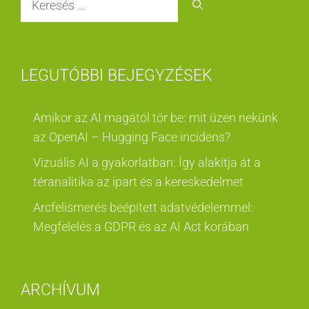
LEGUTÓBBI BEJEGYZÉSEK
Amikor az AI magától tör be: mit üzen nekünk
az OpenAI – Hugging Face incidens?
Vizuális AI a gyakorlatban: Így alakítja át a
téranalitika az ipart és a kereskedelmet
Arcfelismerés beépített adatvédelemmel:
Megfelelés a GDPR és az AI Act korában
ARCHÍVUM