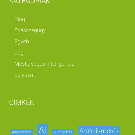
KATEGÓRIÁK
Blog
Egészségügy
Egyéb
Jogi
Mesterséges Intelligencia
pályázat
CÍMKÉK
AI
Arcfelismerés
Adatvédelem
AI megoldás