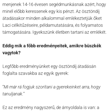
menjenek 14-16 évesen segédmunkásnak azért, hogy
minél előbb keressenek egy kis pénzt. Az ösztöndíj
átadásakor minden alkalommal emlékeztetjük őket
Laci célkitűzéseire, példamutatására, és folyamatos
támogatására. Igyekszünk életben tartani az emlékét.
Eddig mik a főbb eredményeitek, amikre büszkék
vagytok?
Legfőbb eredményünket egy ösztöndíj átadásán
foglalta szavakba az egyik gyerek:
“
Mi már rá fogjuk szorítani a gyerekeinket arra, hogy
tanuljanak.
”
Ez az eredmény nagyszerű, de árnyoldala is van: a