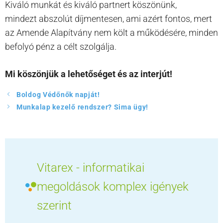
Kiváló munkát és kiváló partnert köszönünk,
mindezt abszolút díjmentesen, ami azért fontos, mert
az Amende Alapítvány nem költ a működésére, minden
befolyó pénz a célt szolgálja.
Mi köszönjük a lehetőséget és az interjút!
Boldog Védőnők napját!
Munkalap kezelő rendszer? Sima ügy!
Vitarex - informatikai
megoldások komplex igények
szerint