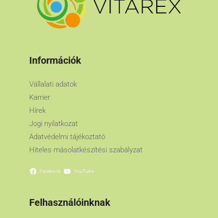
Információk
Vállalati adatok
Karrier
Hírek
Jogi nyilatkozat
Adatvédelmi tájékoztató
Hiteles másolatkészítési szabályzat
Facebook
YouTube
Felhasználóinknak