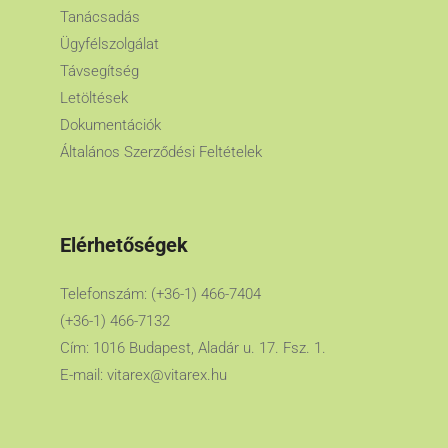
Tanácsadás
Ügyfélszolgálat
Távsegítség
Letöltések
Dokumentációk
Általános Szerződési Feltételek
Elérhetőségek
Telefonszám: (+36-1) 466-7404
(+36-1) 466-7132
Cím: 1016 Budapest, Aladár u. 17. Fsz. 1.
E-mail:
vitarex@vitarex.hu