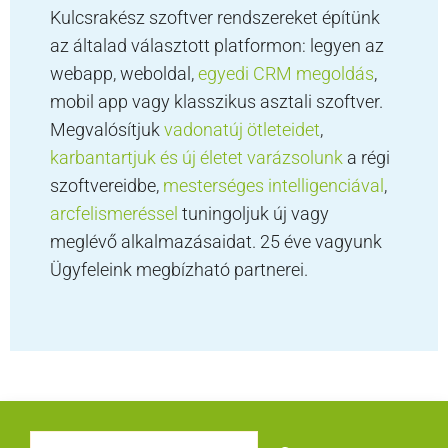
Kulcsrakész szoftver rendszereket építünk
az általad választott platformon: legyen az
webapp, weboldal,
egyedi CRM megoldás
,
mobil app vagy klasszikus asztali szoftver.
Megvalósítjuk
vadonatúj ötleteidet
,
karbantartjuk és új életet varázsolunk
a régi
szoftvereidbe,
mesterséges intelligenciával
,
arcfelismeréssel
tuningoljuk új vagy
meglévő alkalmazásaidat. 25 éve vagyunk
Ügyfeleink megbízható partnerei.
Keresés: