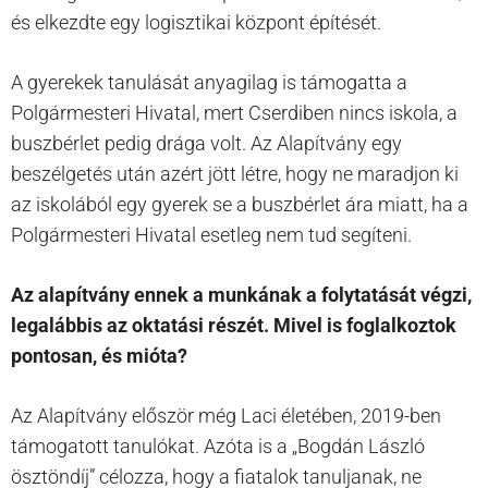
és elkezdte egy logisztikai központ építését.
A gyerekek tanulását anyagilag is támogatta a
Polgármesteri Hivatal, mert Cserdiben nincs iskola, a
buszbérlet pedig drága volt. Az Alapítvány egy
beszélgetés után azért jött létre, hogy ne maradjon ki
az iskolából egy gyerek se a buszbérlet ára miatt, ha a
Polgármesteri Hivatal esetleg nem tud segíteni.
Az alapítvány ennek a munkának a folytatását végzi,
legalábbis az oktatási részét. Mivel is foglalkoztok
pontosan, és mióta?
Az Alapítvány először még Laci életében, 2019-ben
támogatott tanulókat. Azóta is a „Bogdán László
ösztöndíj” célozza, hogy a fiatalok tanuljanak, ne