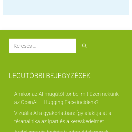
Keresés:
LEGUTÓBBI BEJEGYZÉSEK
Amikor az AI magától tör be: mit üzen nekünk
az OpenAI – Hugging Face incidens?
Vizuális AI a gyakorlatban: Így alakítja át a
téranalitika az ipart és a kereskedelmet