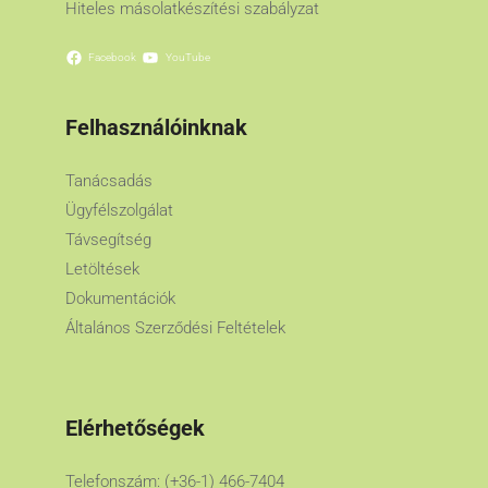
Hiteles másolatkészítési szabályzat
Facebook
YouTube
Felhasználóinknak
Tanácsadás
Ügyfélszolgálat
Távsegítség
Letöltések
Dokumentációk
Általános Szerződési Feltételek
Elérhetőségek
Telefonszám: (+36-1) 466-7404