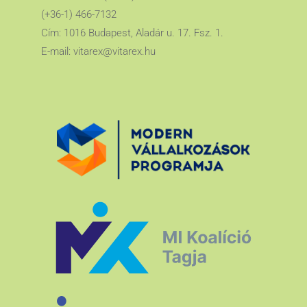
(+36-1) 466-7132
Cím: 1016 Budapest, Aladár u. 17. Fsz. 1.
E-mail:
vitarex@vitarex.hu