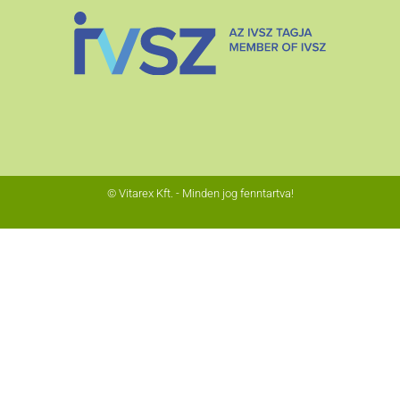
© Vitarex Kft. - Minden jog fenntartva!