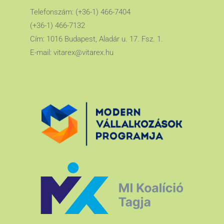
Telefonszám: (+36-1) 466-7404
(+36-1) 466-7132
Cím: 1016 Budapest, Aladár u. 17. Fsz. 1.
E-mail:
vitarex@vitarex.hu