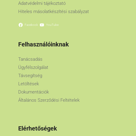
Adatvédelmi tájékoztató
Hiteles másolatkészítési szabályzat
Facebook
YouTube
Felhasználóinknak
Tanácsadás
Ügyfélszolgálat
Távsegítség
Letöltések
Dokumentációk
Általános Szerződési Feltételek
Elérhetőségek