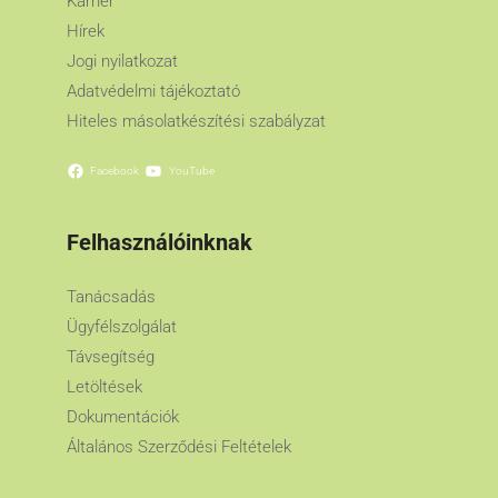
Karrier
Hírek
Jogi nyilatkozat
Adatvédelmi tájékoztató
Hiteles másolatkészítési szabályzat
Facebook
YouTube
Felhasználóinknak
Tanácsadás
Ügyfélszolgálat
Távsegítség
Letöltések
Dokumentációk
Általános Szerződési Feltételek