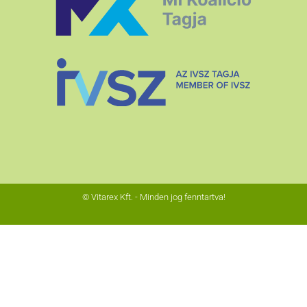
© Vitarex Kft. - Minden jog fenntartva!