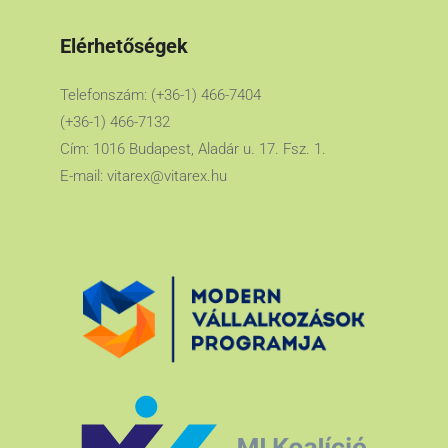
Elérhetőségek
Telefonszám: (+36-1) 466-7404
(+36-1) 466-7132
Cím: 1016 Budapest, Aladár u. 17. Fsz. 1.
E-mail:
vitarex@vitarex.hu