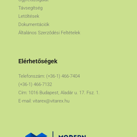
Távsegítség
Letöltések
Dokumentációk
Általános Szerződési Feltételek
Elérhetőségek
Telefonszám: (+36-1) 466-7404
(+36-1) 466-7132
Cím: 1016 Budapest, Aladár u. 17. Fsz. 1.
E-mail:
vitarex@vitarex.hu