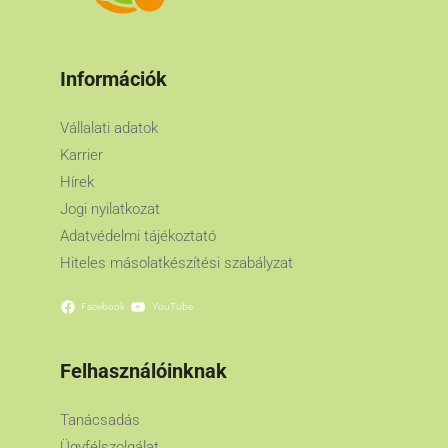
Információk
Vállalati adatok
Karrier
Hírek
Jogi nyilatkozat
Adatvédelmi tájékoztató
Hiteles másolatkészítési szabályzat
Facebook
YouTube
Felhasználóinknak
Tanácsadás
Ügyfélszolgálat