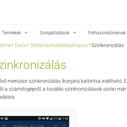
Termékek
Szolgáltatások
Felhasználóinknak
Home
Docs
Stefánia mobilalkalmazás
Szinkronizálás
zinkronizálás
első menüsor szinkronizálás ikonjára kattintva indítható.
ölti a számítógépről, a további szinkronizálások során már
adásra.