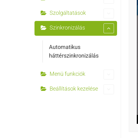
Szolgáltatások
Szinkronizálás
Automatikus
háttérszinkronizálás
Menü funkciók
Beállítások kezelése