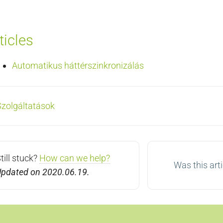
ticles
Automatikus háttérszinkronizálás
oc
zolgáltatások
vigation
till stuck?
How can we help?
Was this arti
pdated on 2020.06.19.