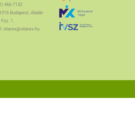
1) 466-7132
1016 Budapest, Aladár
 Fsz. 1.
l:
vitarex@vitarex.hu