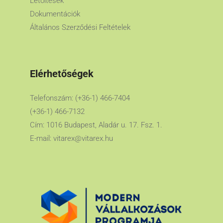
Letöltések
Dokumentációk
Általános Szerződési Feltételek
Elérhetőségek
Telefonszám: (+36-1) 466-7404
(+36-1) 466-7132
Cím: 1016 Budapest, Aladár u. 17. Fsz. 1.
E-mail:
vitarex@vitarex.hu