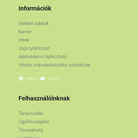
Információk
Vállalati adatok
Karrier
Hírek
Jogi nyilatkozat
Adatvédelmi tájékoztató
Hiteles másolatkészítési szabályzat
Facebook
YouTube
Felhasználóinknak
Tanácsadás
Ügyfélszolgálat
Távsegítség