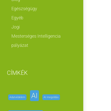
Egészségügy
Egyéb
Jogi
Mesterséges Intelligencia
pályázat
CÍMKÉK
AI
Adatvédelem
AI megoldás