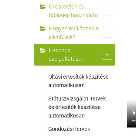
Okostelefon és
táblagép használata
Hogyan működnek a
jelentések?
Hasznos
szolgáltatások
Oltási értesítők készítése
automatikusan
Státuszvizsgálati tervek
és értesítők készítése
automatikusan
Gondozási tervek