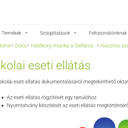
Termékek
Szolgáltatások
Felhasználóinknak
Home
Docs
Hatékony munka a Stefániá...
Hasznos szo
skolai eseti ellátás
iskolai eseti ellátás dokumentálásáról megtekinthető oktat
Az eseti ellátás rögzítését egy tanulóhoz
Nyomtatvány készítését az eseti ellátás megtörténtér