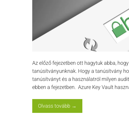
Az előző fejezetben ott hagytuk abba, hogy 
tanúsítványunknak. Hogy a tanúsítvány hogy
tanúsítványt és a használatról milyen audi
ebben a fejezetben. Azure Key Vault haszn
Olvass tovább →