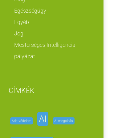
Egészségügy
Egyéb
Jogi
Mesterséges Intelligencia
pályázat
CÍMKÉK
AI
Adatvédelem
AI megoldás