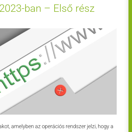
 2023-ban – Első rész
kot, amelyben az operációs rendszer jelzi, hogy a