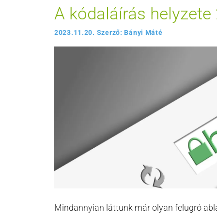
A kódaláírás helyzete
2023.11.20.
Szerző:
Bányi Máté
Mindannyian láttunk már olyan felugró abla