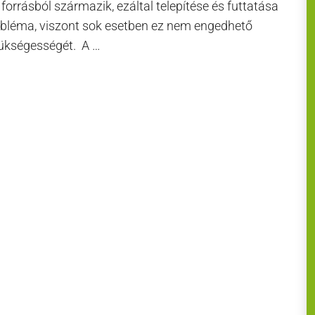
 forrásból származik, ezáltal telepítése és futtatása
obléma, viszont sok esetben ez nem engedhető
zükségességét. A …