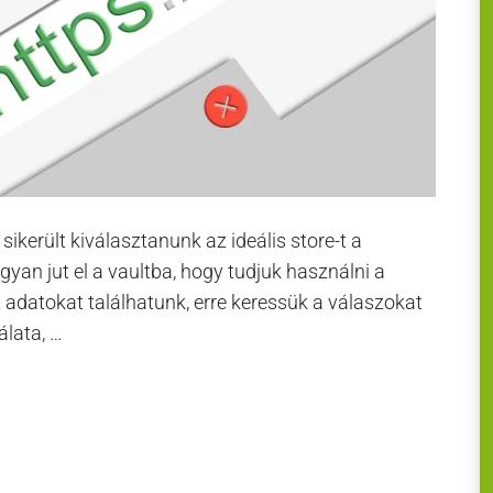
sikerült kiválasztanunk az ideális store-t a
an jut el a vaultba, hogy tudjuk használni a
t adatokat találhatunk, erre keressük a válaszokat
álata, …