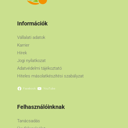
Információk
Vállalati adatok
Karrier
Hírek
Jogi nyilatkozat
Adatvédelmi tájékoztató
Hiteles másolatkészítési szabályzat
Facebook
YouTube
Felhasználóinknak
Tanácsadás