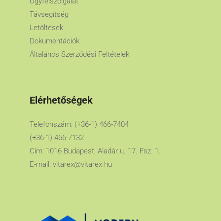
Ügyfélszolgálat
Távsegítség
Letöltések
Dokumentációk
Általános Szerződési Feltételek
Elérhetőségek
Telefonszám: (+36-1) 466-7404
(+36-1) 466-7132
Cím: 1016 Budapest, Aladár u. 17. Fsz. 1.
E-mail:
vitarex@vitarex.hu