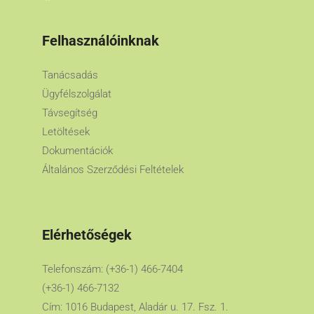
Felhasználóinknak
Tanácsadás
Ügyfélszolgálat
Távsegítség
Letöltések
Dokumentációk
Általános Szerződési Feltételek
Elérhetőségek
Telefonszám: (+36-1) 466-7404
(+36-1) 466-7132
Cím: 1016 Budapest, Aladár u. 17. Fsz. 1.