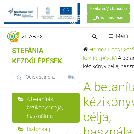
vitarex@vitarex.hu
+36 1 385 1949
Kilépés
Menü
a
tartalomba
STEFÁNIA
Home
Docs
Stef
kezdőlépések
A beta
KEZDŐLÉPÉSEK
kézikönyv célja, hasz
⌘K
A betanít
kéziköny
A betanítási
kézikönyv célja,
célja,
használata
használa
Biztonsági