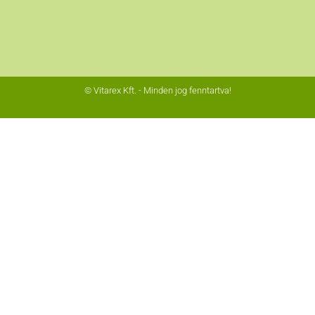
© Vitarex Kft. - Minden jog fenntartva!