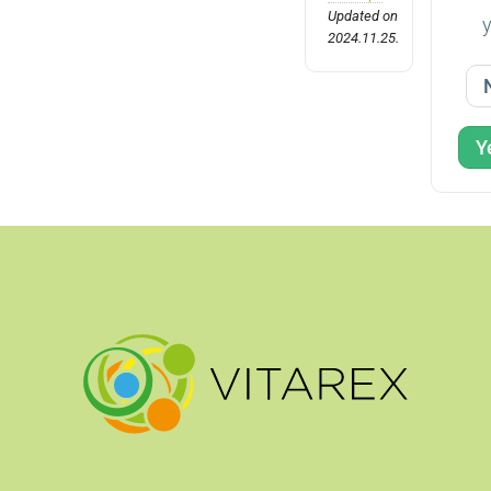
Updated on
2024.11.25.
Y