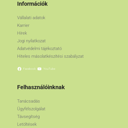
Információk
Vállalati adatok
Karrier
Hírek
Jogi nyilatkozat
Adatvédelmi tájékoztató
Hiteles másolatkészítési szabályzat
Facebook
YouTube
Felhasználóinknak
Tanácsadás
Ügyfélszolgálat
Távsegítség
Letöltések