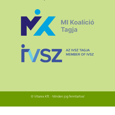
© Vitarex Kft. - Minden jog fenntartva!