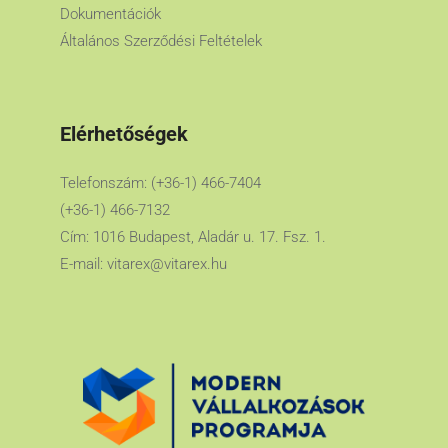
Dokumentációk
Általános Szerződési Feltételek
Elérhetőségek
Telefonszám: (+36-1) 466-7404
(+36-1) 466-7132
Cím: 1016 Budapest, Aladár u. 17. Fsz. 1.
E-mail:
vitarex@vitarex.hu