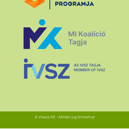
© Vitarex Kft. - Minden jog fenntartva!