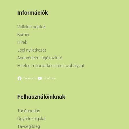
Információk
Vállalati adatok
Karrier
Hírek
Jogi nyilatkozat
Adatvédelmi tájékoztató
Hiteles másolatkészítési szabályzat
Facebook
YouTube
Felhasználóinknak
Tanácsadás
Ügyfélszolgálat
Távsegítség