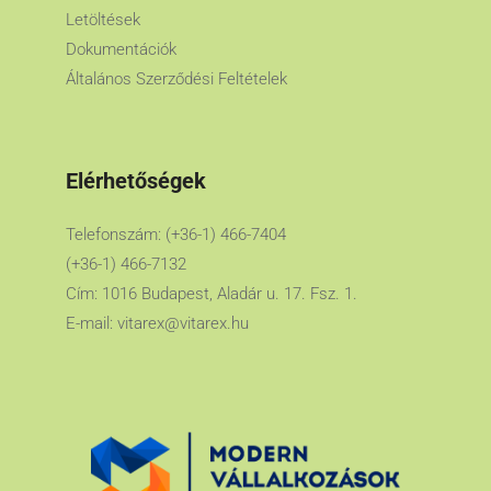
Letöltések
Dokumentációk
Általános Szerződési Feltételek
Elérhetőségek
Telefonszám: (+36-1) 466-7404
(+36-1) 466-7132
Cím: 1016 Budapest, Aladár u. 17. Fsz. 1.
E-mail:
vitarex@vitarex.hu